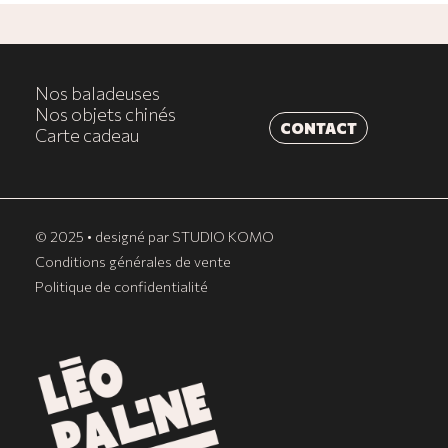
Découvrir Le Shop
Nos baladeuses
Nos objets chinés
CONTACT
Carte cadeau
© 2025 • designé par
STUDIO KOMO
Conditions générales de vente
Politique de confidentialité
Sous-total :
0,00
€